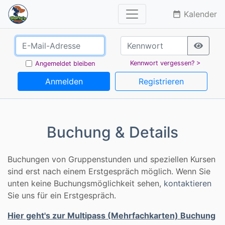
Kalender
date_range
Kennwort vergessen? >
Angemeldet bleiben
Anmelden
Registrieren
Buchung & Details
Buchungen von Gruppenstunden und speziellen Kursen
sind erst nach einem Erstgespräch möglich. Wenn Sie
unten keine Buchungsmöglichkeit sehen,
kontaktieren
Sie uns für ein Erstgespräch.
Hier geht's zur Multipass (Mehrfachkarten) Buchung