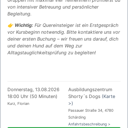
Gruppen mit maximal vier Teilnehmern profitierst du
von intensiver Betreuung und persönlicher
Begleitung.
👉
Wichtig:
Für Quereinsteiger ist ein Erstgespräch
vor Kursbeginn notwendig. Bitte kontaktiere uns vor
deiner ersten Buchung – wir freuen uns darauf, dich
und deinen Hund auf dem Weg zur
Alltagstauglichkeitsprüfung zu begleiten!
Donnerstag, 13.08.2026
Ausbildungszentrum
18:00 Uhr (50 Minuten)
Shorty´s Dogs
(Karte
>)
Kurz, Florian
Passauer Straße 34, 4780
Schärding
Anfahrtsbeschreibung >