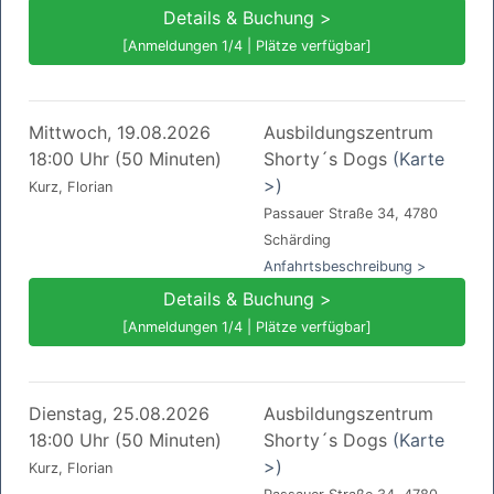
Details & Buchung >
[Anmeldungen 1/4 | Plätze verfügbar]
Mittwoch, 19.08.2026
Ausbildungszentrum
18:00 Uhr (50 Minuten)
Shorty´s Dogs
(Karte
>)
Kurz, Florian
Passauer Straße 34, 4780
Schärding
Anfahrtsbeschreibung >
Details & Buchung >
[Anmeldungen 1/4 | Plätze verfügbar]
Dienstag, 25.08.2026
Ausbildungszentrum
18:00 Uhr (50 Minuten)
Shorty´s Dogs
(Karte
>)
Kurz, Florian