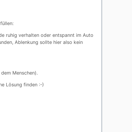
füllen:
e ruhig verhalten oder entspannt im Auto
unden, Ablenkung sollte hier also kein
it dem Menschen).
ine Lösung finden :-)