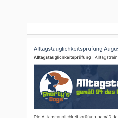
Alltagstauglichkeitsprüfung Augu
Alltagstauglichkeitsprüfung
| Alltagstrain
Die Alltagstauglichkeitsprüfung gemäß dem