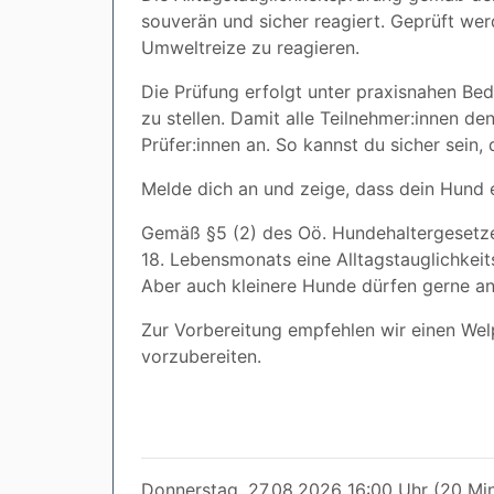
souverän und sicher reagiert. Geprüft wer
Umweltreize zu reagieren.
Die Prüfung erfolgt unter praxisnahen Bedi
zu stellen. Damit alle Teilnehmer:innen d
Prüfer:innen an. So kannst du sicher sein
Melde dich an und zeige, dass dein Hund 
Gemäß §5 (2) des Oö. Hundehaltergesetze
18. Lebensmonats eine Alltagstauglichkei
Aber auch kleinere Hunde dürfen gerne an
Zur Vorbereitung empfehlen wir einen Welp
vorzubereiten.
Donnerstag, 27.08.2026 16:00 Uhr (20 Mi