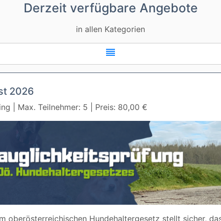
Derzeit verfügbare Angebote
in allen Kategorien
reorder
st 2026
ing | Max. Teilnehmer: 5 | Preis: 80,00 €
 oberösterreichischen Hundehaltergesetz stellt sicher, das