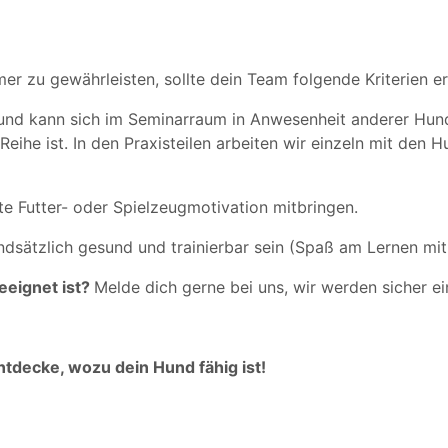
mer zu gewährleisten, sollte dein Team folgende Kriterien er
nd kann sich im Seminarraum in Anwesenheit anderer Hund
eihe ist. In den Praxisteilen arbeiten wir einzeln mit den H
te Futter- oder Spielzeugmotivation mitbringen.
ndsätzlich gesund und trainierbar sein (Spaß am Lernen m
geeignet ist?
Melde dich gerne bei uns, wir werden sicher e
decke, wozu dein Hund fähig ist!