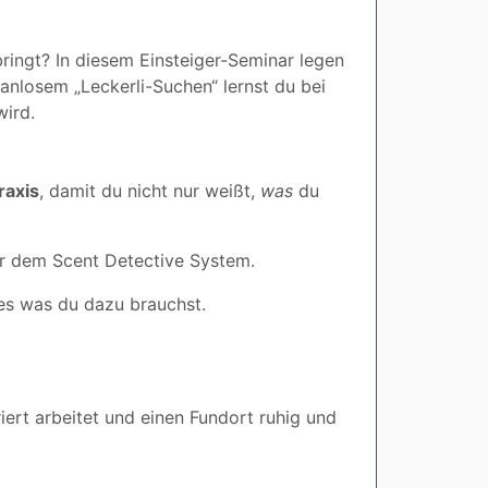
bringt? In diesem Einsteiger-Seminar legen
planlosem „Leckerli-Suchen“ lernst du bei
ird.
raxis
, damit du nicht nur weißt,
was
du
r dem Scent Detective System.
es was du dazu brauchst.
riert arbeitet und einen Fundort ruhig und