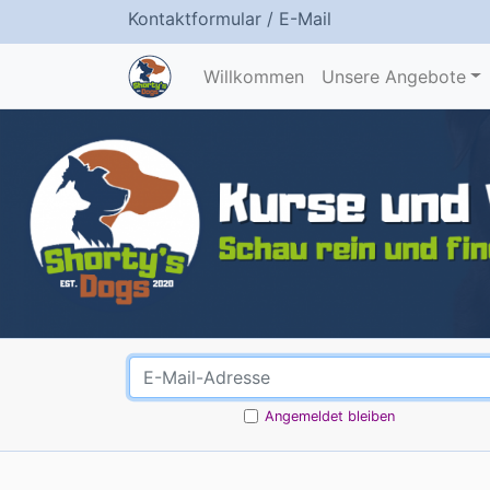
Kontaktformular
/
E-Mail
Willkommen
Unsere Angebote
Angemeldet bleiben