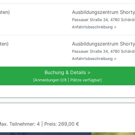
uten)
Ausbildungszentrum Short
Passauer Straße 34, 4780 Schärd
Anfahrtsbeschreibung >
ten)
Ausbildungszentrum Short
Passauer Straße 34, 4780 Schärd
Anfahrtsbeschreibung >
Buchung & Details >
[Anmeldungen 0/8 | Plätze verfügbar]
ax. Teilnehmer: 4 | Preis: 269,00 €