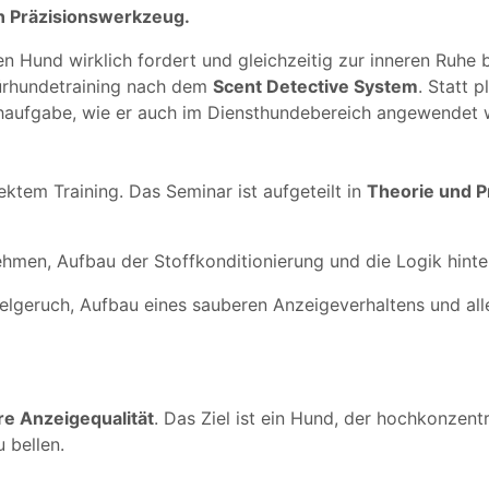
n Präzisionswerkzeug.
en Hund wirklich fordert und gleichzeitig zur inneren Ruhe 
pürhundetraining nach dem
Scent Detective System
. Statt 
haufgabe, wie er auch im Diensthundebereich angewendet w
ektem Training. Das Seminar ist aufgeteilt in
Theorie und P
en, Aufbau der Stoffkonditionierung und die Logik hinte
elgeruch, Aufbau eines sauberen Anzeigeverhaltens und all
re Anzeigequalität
. Das Ziel ist ein Hund, der hochkonzent
 bellen.