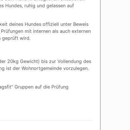
es Hundes, ruhig und gelassen auf
keit deines Hundes offiziell unter Beweis
 Prüfungen mit internen als auch externen
 geprüft wird.
er 20kg Gewicht) bis zur Vollendung des
fung ist der Wohnortgemeinde vorzulegen.
agsfit" Gruppen auf die Prüfung