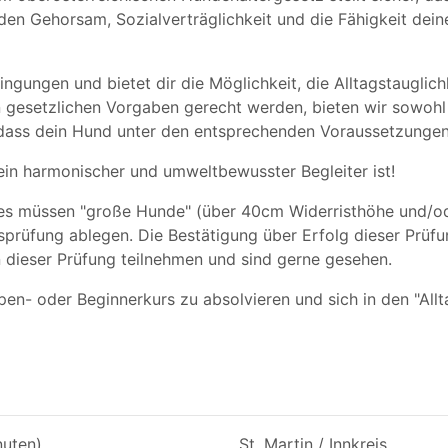
den Gehorsam, Sozialverträglichkeit und die Fähigkeit dein
ngungen und bietet dir die Möglichkeit, die Alltagstauglich
en gesetzlichen Vorgaben gerecht werden, bieten wir sowohl
, dass dein Hund unter den entsprechenden Voraussetzungen
ein harmonischer und umweltbewusster Begleiter ist!
s müssen "große Hunde" (über 40cm Widerristhöhe und/od
tsprüfung ablegen. Die Bestätigung über Erfolg dieser Prü
 dieser Prüfung teilnehmen und sind gerne gesehen.
en- oder Beginnerkurs zu absolvieren und sich in den "Allt
nuten)
St. Martin / Innkreis