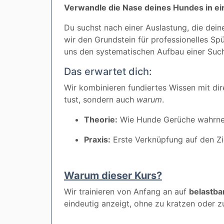
Verwandle die Nase deines Hundes in ei
Du suchst nach einer Auslastung, die dein
wir den Grundstein für professionelles S
uns den systematischen Aufbau einer Suc
Das erwartet dich:
Wir kombinieren fundiertes Wissen mit dir
tust, sondern auch
warum
.
Theorie:
Wie Hunde Gerüche wahrnehm
Praxis:
Erste Verknüpfung auf den Zi
Warum dieser Kurs?
Wir trainieren von Anfang an auf
belastba
eindeutig anzeigt, ohne zu kratzen oder zu